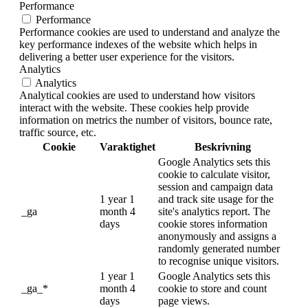
Performance
Performance
Performance cookies are used to understand and analyze the
key performance indexes of the website which helps in
delivering a better user experience for the visitors.
Analytics
Analytics
Analytical cookies are used to understand how visitors
interact with the website. These cookies help provide
information on metrics the number of visitors, bounce rate,
traffic source, etc.
Cookie
Varaktighet
Beskrivning
Google Analytics sets this
cookie to calculate visitor,
session and campaign data
1 year 1
and track site usage for the
_ga
month 4
site's analytics report. The
days
cookie stores information
anonymously and assigns a
randomly generated number
to recognise unique visitors.
1 year 1
Google Analytics sets this
_ga_*
month 4
cookie to store and count
days
page views.