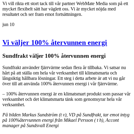
Vi vill rikta ett stort tack till vår partner WebMate Media som på ett
mycket flexibelt sätt har väglett oss. Vi är mycket nöjda med
resultatet och ser fram emot fortsättningen.
jun
10
Vi väljer 100% återvunnen energi
Sundfrakt väljer 100% återvunnen energi
Sundfrakt använder fjärrvärme sedan flera år tillbaka. Vi satsar nu
hårt på att ställa om hela vår verksamhet till klimatsmarta och
långsiktig hållbara lösningar. Ett steg i detta arbete är att vi nu går
över till att använda 100% återvunnen energi i vår fjärrvärme.
– 100% återvunnen energi är en klimatsmart produkt som passar vår
verksamhet och det klimatsmarta tänk som genomsyrar hela vår
verksamhet.
På bilden Markus Sundström (t v), VD på Sundfrakt, tar emot intyg
på 100%återvunnen energi från Mikael Persson ( t h), Accont
manager på Sundsvall Energi