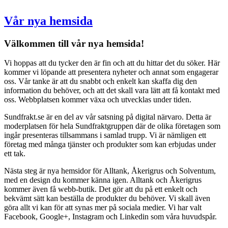
Vår nya hemsida
Välkommen till vår nya hemsida!
Vi hoppas att du tycker den är fin och att du hittar det du söker. Här
kommer vi löpande att presentera nyheter och annat som engagerar
oss. Vår tanke är att du snabbt och enkelt kan skaffa dig den
information du behöver, och att det skall vara lätt att få kontakt med
oss. Webbplatsen kommer växa och utvecklas under tiden.
Sundfrakt.se är en del av vår satsning på digital närvaro. Detta är
moderplatsen för hela Sundfraktgruppen där de olika företagen som
ingår presenteras tillsammans i samlad trupp. Vi är nämligen ett
företag med många tjänster och produkter som kan erbjudas under
ett tak.
Nästa steg är nya hemsidor för Alltank, Åkerigrus och Solventum,
med en design du kommer känna igen. Alltank och Åkerigrus
kommer även få webb-butik. Det gör att du på ett enkelt och
bekvämt sätt kan beställa de produkter du behöver. Vi skall även
göra allt vi kan för att synas mer på sociala medier. Vi har valt
Facebook, Google+, Instagram och Linkedin som våra huvudspår.