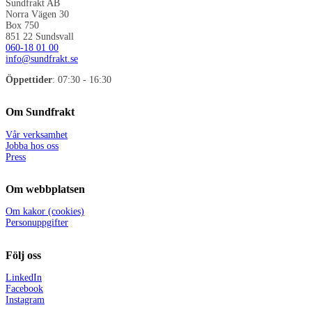
Sundfrakt AB
Norra Vägen 30
Box 750
851 22 Sundsvall
060-18 01 00
info@sundfrakt.se
Öppettider
: 07:30 - 16:30
Om Sundfrakt
Vår verksamhet
Jobba hos oss
Press
Om webbplatsen
Om kakor (cookies)
Personuppgifter
Följ oss
LinkedIn
Facebook
Instagram