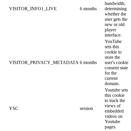
bandwidth,
VISITOR_INFO1_LIVE
6 months
determining
whether the
user gets the
new or old
player
interface.
YouTube
sets this
cookie to
store the
VISITOR_PRIVACY_METADATA
6 months
user's cookie
consent state
for the
current
domain.
Youtube sets
this cookie
to track the
views of
YSC
session
embedded
videos on
Youtube
pages.