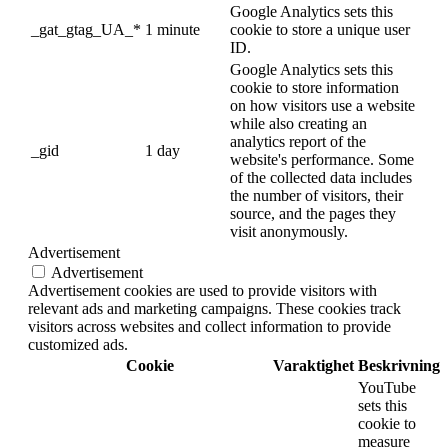
Google Analytics sets this
_gat_gtag_UA_*
1 minute
cookie to store a unique user
ID.
Google Analytics sets this
cookie to store information
on how visitors use a website
while also creating an
analytics report of the
_gid
1 day
website's performance. Some
of the collected data includes
the number of visitors, their
source, and the pages they
visit anonymously.
Advertisement
Advertisement
Advertisement cookies are used to provide visitors with
relevant ads and marketing campaigns. These cookies track
visitors across websites and collect information to provide
customized ads.
Cookie
Varaktighet
Beskrivning
YouTube
sets this
cookie to
measure