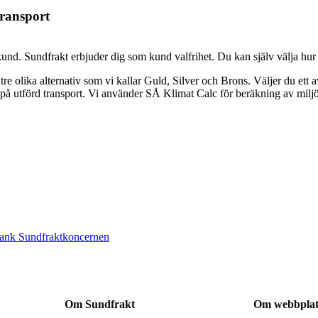
transport
m kund. Sundfrakt erbjuder dig som kund valfrihet. Du kan själv välja hur
 tre olika alternativ som vi kallar Guld, Silver och Brons. Väljer du ett
på utförd transport. Vi använder SÅ Klimat Calc för beräkning av miljö
ltank Sundfraktkoncernen
Om Sundfrakt
Om webbplat