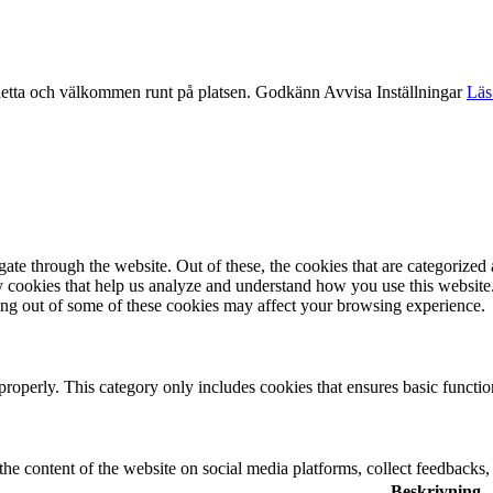
etta och välkommen runt på platsen.
Godkänn
Avvisa
Inställningar
Läs
e through the website. Out of these, the cookies that are categorized a
rty cookies that help us analyze and understand how you use this websit
ting out of some of these cookies may affect your browsing experience.
properly. This category only includes cookies that ensures basic functio
the content of the website on social media platforms, collect feedbacks, 
Beskrivning