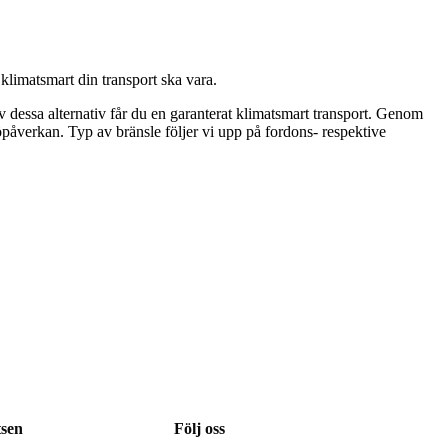
 klimatsmart din transport ska vara.
 av dessa alternativ får du en garanterat klimatsmart transport. Genom
påverkan. Typ av bränsle följer vi upp på fordons- respektive
sen
Följ oss