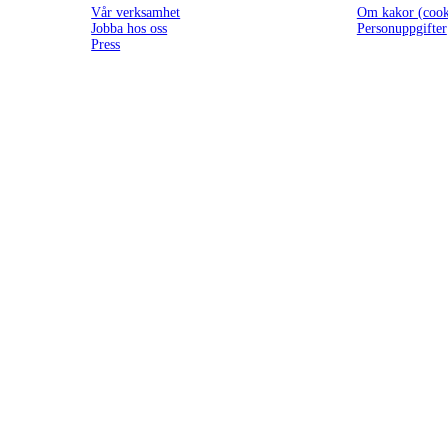
Vår verksamhet
Om kakor (cook
Jobba hos oss
Personuppgifter
Press