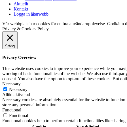
Aktuellt
Kontakt
Logga in åkarwebb
Vår webbplats har cookies för en bra användarupplevelse. Godkänn d
Privacy & Cookies Policy
Stäng
Privacy Overview
This website uses cookies to improve your experience while you navigat
working of basic functionalities of the website. We also use third-pa
consent. You also have the option to opt-out of these cookies. But op
Necessary
Necessary
Alltid aktiverad
Necessary cookies are absolutely essential for the website to function 
store any personal information.
Functional
Functional
Functional cookies help to perform certain functionalities like sharing 
Cookie
Varaktighet