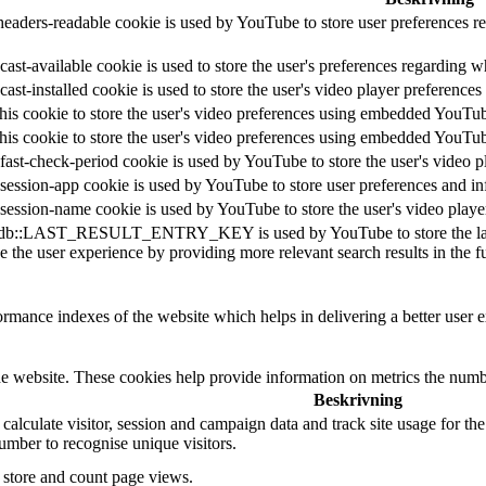
headers-readable cookie is used by YouTube to store user preferences re
ast-available cookie is used to store the user's preferences regarding w
cast-installed cookie is used to store the user's video player preferen
his cookie to store the user's video preferences using embedded YouTu
his cookie to store the user's video preferences using embedded YouTu
fast-check-period cookie is used by YouTube to store the user's video
session-app cookie is used by YouTube to store user preferences and i
session-name cookie is used by YouTube to store the user's video pla
db::LAST_RESULT_ENTRY_KEY is used by YouTube to store the last sear
 the user experience by providing more relevant search results in the fu
mance indexes of the website which helps in delivering a better user ex
e website. These cookies help provide information on metrics the number 
Beskrivning
 calculate visitor, session and campaign data and track site usage for th
mber to recognise unique visitors.
o store and count page views.