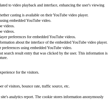
lated to video playback and interface, enhancing the user's viewing
hether casting is available on their YouTube video player.
ces using embedded YouTube video.
be videos.
be videos.
 player preferences for embedded YouTube videos.
nformation about the interface of the embedded YouTube video player.
yer preferences using embedded YouTube video.
ch result entry that was clicked by the user. This information is
ture.
perience for the visitors.
of visitors, bounce rate, traffic source, etc.
e site's analytics report. The cookie stores information anonymously