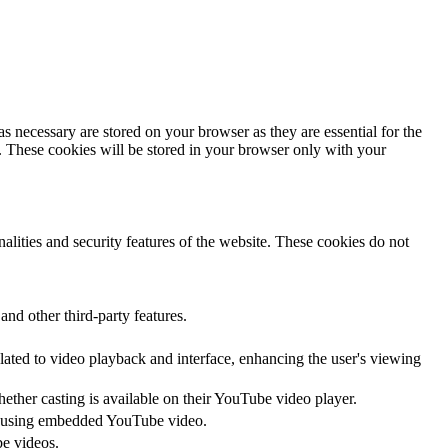
s necessary are stored on your browser as they are essential for the
e. These cookies will be stored in your browser only with your
nalities and security features of the website. These cookies do not
and other third-party features.
lated to video playback and interface, enhancing the user's viewing
hether casting is available on their YouTube video player.
ces using embedded YouTube video.
be videos.