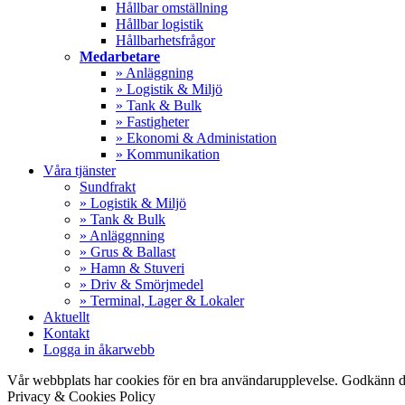
Hållbar omställning
Hållbar logistik
Hållbarhetsfrågor
Medarbetare
» Anläggning
» Logistik & Miljö
» Tank & Bulk
» Fastigheter
» Ekonomi & Administation
» Kommunikation
Våra tjänster
Sundfrakt
» Logistik & Miljö
» Tank & Bulk
» Anläggnning
» Grus & Ballast
» Hamn & Stuveri
» Driv & Smörjmedel
» Terminal, Lager & Lokaler
Aktuellt
Kontakt
Logga in åkarwebb
Vår webbplats har cookies för en bra användarupplevelse. Godkänn d
Privacy & Cookies Policy