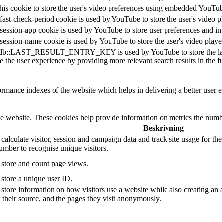
his cookie to store the user's video preferences using embedded YouTu
fast-check-period cookie is used by YouTube to store the user's video
session-app cookie is used by YouTube to store user preferences and i
session-name cookie is used by YouTube to store the user's video pla
db::LAST_RESULT_ENTRY_KEY is used by YouTube to store the last sear
 the user experience by providing more relevant search results in the fu
mance indexes of the website which helps in delivering a better user ex
e website. These cookies help provide information on metrics the number 
Beskrivning
 calculate visitor, session and campaign data and track site usage for th
mber to recognise unique visitors.
o store and count page views.
 store a unique user ID.
 store information on how visitors use a website while also creating an 
, their source, and the pages they visit anonymously.