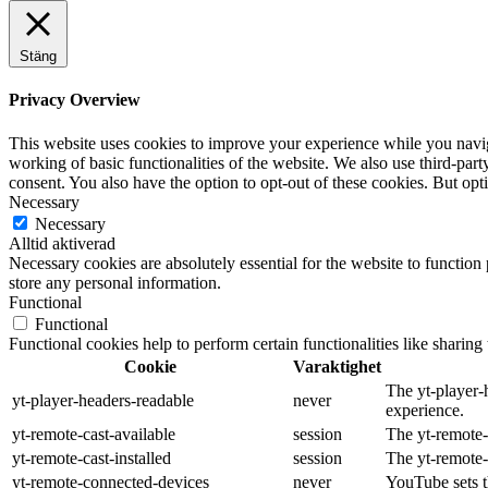
Stäng
Privacy Overview
This website uses cookies to improve your experience while you navigat
working of basic functionalities of the website. We also use third-pa
consent. You also have the option to opt-out of these cookies. But op
Necessary
Necessary
Alltid aktiverad
Necessary cookies are absolutely essential for the website to function 
store any personal information.
Functional
Functional
Functional cookies help to perform certain functionalities like sharing 
Cookie
Varaktighet
The yt-player-
yt-player-headers-readable
never
experience.
yt-remote-cast-available
session
The yt-remote-c
yt-remote-cast-installed
session
The yt-remote-
yt-remote-connected-devices
never
YouTube sets t