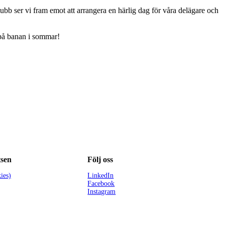
ubb ser vi fram emot att arrangera en härlig dag för våra delägare och
s på banan i sommar!
sen
Följ oss
ies)
LinkedIn
Facebook
Instagram