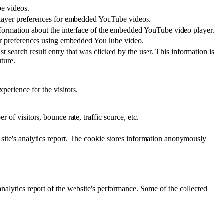
be videos.
 player preferences for embedded YouTube videos.
nformation about the interface of the embedded YouTube video player.
yer preferences using embedded YouTube video.
ch result entry that was clicked by the user. This information is
ture.
perience for the visitors.
of visitors, bounce rate, traffic source, etc.
e site's analytics report. The cookie stores information anonymously
analytics report of the website's performance. Some of the collected