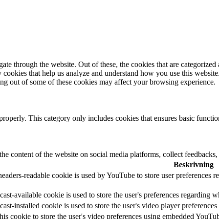
e through the website. Out of these, the cookies that are categorized a
rty cookies that help us analyze and understand how you use this websit
ting out of some of these cookies may affect your browsing experience.
properly. This category only includes cookies that ensures basic functio
the content of the website on social media platforms, collect feedbacks, 
Beskrivning
headers-readable cookie is used by YouTube to store user preferences re
ast-available cookie is used to store the user's preferences regarding w
cast-installed cookie is used to store the user's video player preferen
his cookie to store the user's video preferences using embedded YouTu