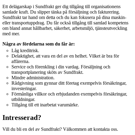
Ett delägarskap i Sundfrakt ger dig tillgång till organisationens
samlade kraft. Du slipper tänka på försäljning och fakturering.
Sundfrakt tar hand om detta och du kan fokusera på dina maskin-
eller transportuppdrag. Du får också tillgång till samlad kompetens
om bland annat hållbarhet, säkerhet, arbetsmiljö, tjänsteutveckling
med mer.
Några av fördelarna som du får är:
Låg kreditrisk.
Delaktighet, att vara en del av en helhet. Vilket är bra för
affärerna.
Service och förenkling i din vardag. Försäljning och
transportplanering sköts av Sundfrakt.
Mindre administration.
Rådgivning som gynnar ditt företag exempelvis försäkringar,
investeringar.
Förmånliga villkor och erbjudanden exempelvis försäkringar,
utbildningar.
Tillgång till ett inarbetat varumärke.
Intresserad?
Vill du bli en del av Sundfrakt? Välkommen att kontakta oss.