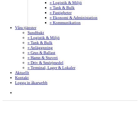
» Logistik & Miljö
» Tank & Bulk
» Fastigheter
» Ekonomi & Administation
» Kommunikation
Våra tjänster
Sundfrakt
» Logistik & Miljö
» Tank & Bulk
» Anläggnning
» Grus & Ballast
» Hamn & Stuveri
» Driv & Smörjmedel
» Terminal, Lager & Lokaler
Aktuellt
Kontakt
Logga in åkarwebb
search