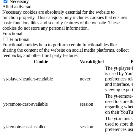
Necessary
Alltid aktiverad
Necessary cookies are absolutely essential for the website to
function properly. This category only includes cookies that ensures
basic functionalities and security features of the website. These
cookies do not store any personal information.
Functional
Functional
Functional cookies help to perform certain functionalities like
sharing the content of the website on social media platforms, collect
feedbacks, and other third-party features.
Cookie
Varaktighet
B
The yt-player-
is used by You
yt-player-headers-readable
never
preferences re
and interface, 
viewing experi
The yt-remote-
used to store t
yt-remote-cast-available
session
regarding wheth
on their YouTu
The yt-remote-c
used to store t
yt-remote-cast-installed
session
preferences u