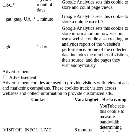
Google Analytics sets this cookie to
_ga_*
month 4
store and count page views.
days
Google Analytics sets this cookie to
_gat_gtag_UA_*
1 minute
store a unique user ID.
Google Analytics sets this cookie to
store information on how visitors
use a website while also creating an
analytics report of the website's
_gid
1 day
performance. Some of the collected
data includes the number of visitors,
their source, and the pages they
visit anonymously.
Advertisement
Advertisement
Advertisement cookies are used to provide visitors with relevant ads
and marketing campaigns. These cookies track visitors across
websites and collect information to provide customized ads.
Cookie
Varaktighet
Beskrivning
YouTube sets
this cookie to
measure
bandwidth,
determining
VISITOR_INFO1_LIVE
6 months