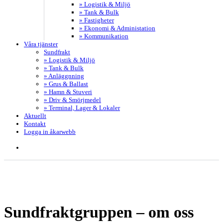
» Logistik & Miljö
» Tank & Bulk
» Fastigheter
» Ekonomi & Administation
» Kommunikation
Våra tjänster
Sundfrakt
» Logistik & Miljö
» Tank & Bulk
» Anläggnning
» Grus & Ballast
» Hamn & Stuveri
» Driv & Smörjmedel
» Terminal, Lager & Lokaler
Aktuellt
Kontakt
Logga in åkarwebb
search
Sundfraktgruppen – om oss