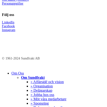
Personuppgifter
Följ oss
LinkedIn
Facebook
Instagram
© 1961-2024 Sundfrakt AB
Close
Om Oss
Menu
Om Sundfrakt
» Affärsidé och vision
» Organisation
» Delägarskap
» Jobba hos oss
» Möt våra medarbetare
» Sponsring