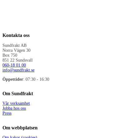
Kontakta oss
Sundfrakt AB
Norra Vägen 30
Box 750
851 22 Sundsvall
060-18 01 00
info@sundfrakt.se
Öppettider
: 07:30 - 16:30
Om Sundfrakt
Vår verksamhet
Jobba hos oss
Press
Om webbplatsen
Om kakor (cookies)