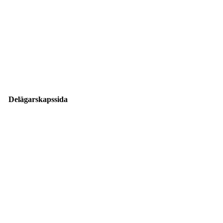
Delägarskapssida