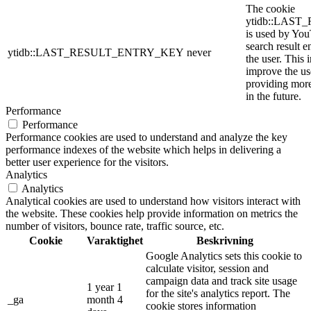
The cookie
ytidb::LAS
is used by YouT
search result e
ytidb::LAST_RESULT_ENTRY_KEY
never
the user. This 
improve the us
providing more
in the future.
Performance
Performance
Performance cookies are used to understand and analyze the key
performance indexes of the website which helps in delivering a
better user experience for the visitors.
Analytics
Analytics
Analytical cookies are used to understand how visitors interact with
the website. These cookies help provide information on metrics the
number of visitors, bounce rate, traffic source, etc.
Cookie
Varaktighet
Beskrivning
Google Analytics sets this cookie to
calculate visitor, session and
campaign data and track site usage
1 year 1
for the site's analytics report. The
_ga
month 4
cookie stores information