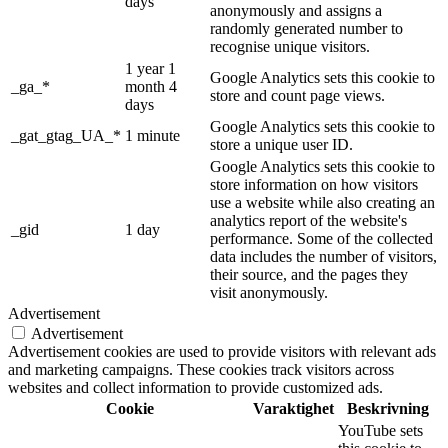
days
anonymously and assigns a
randomly generated number to
recognise unique visitors.
1 year 1
Google Analytics sets this cookie to
_ga_*
month 4
store and count page views.
days
Google Analytics sets this cookie to
_gat_gtag_UA_*
1 minute
store a unique user ID.
Google Analytics sets this cookie to
store information on how visitors
use a website while also creating an
analytics report of the website's
_gid
1 day
performance. Some of the collected
data includes the number of visitors,
their source, and the pages they
visit anonymously.
Advertisement
Advertisement
Advertisement cookies are used to provide visitors with relevant ads
and marketing campaigns. These cookies track visitors across
websites and collect information to provide customized ads.
Cookie
Varaktighet
Beskrivning
YouTube sets