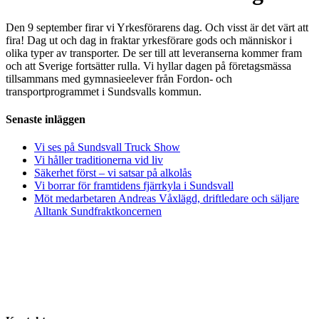
Den 9 september firar vi Yrkesförarens dag. Och visst är det värt att
fira! Dag ut och dag in fraktar yrkesförare gods och människor i
olika typer av transporter. De ser till att leveranserna kommer fram
och att Sverige fortsätter rulla. Vi hyllar dagen på företagsmässa
tillsammans med gymnasieelever från Fordon- och
transportprogrammet i Sundsvalls kommun.
Senaste inläggen
Vi ses på Sundsvall Truck Show
Vi håller traditionerna vid liv
Säkerhet först – vi satsar på alkolås
Vi borrar för framtidens fjärrkyla i Sundsvall
Möt medarbetaren Andreas Våxlägd, driftledare och säljare
Alltank Sundfraktkoncernen