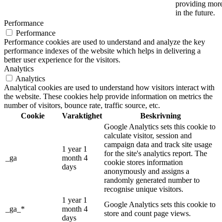
providing more
in the future.
Performance
Performance
Performance cookies are used to understand and analyze the key
performance indexes of the website which helps in delivering a
better user experience for the visitors.
Analytics
Analytics
Analytical cookies are used to understand how visitors interact with
the website. These cookies help provide information on metrics the
number of visitors, bounce rate, traffic source, etc.
Cookie
Varaktighet
Beskrivning
Google Analytics sets this cookie to
calculate visitor, session and
campaign data and track site usage
1 year 1
for the site's analytics report. The
_ga
month 4
cookie stores information
days
anonymously and assigns a
randomly generated number to
recognise unique visitors.
1 year 1
Google Analytics sets this cookie to
_ga_*
month 4
store and count page views.
days