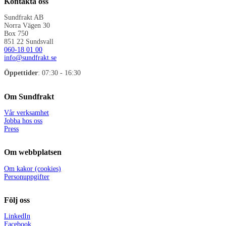
Kontakta oss
Sundfrakt AB
Norra Vägen 30
Box 750
851 22 Sundsvall
060-18 01 00
info@sundfrakt.se
Öppettider
: 07:30 - 16:30
Om Sundfrakt
Vår verksamhet
Jobba hos oss
Press
Om webbplatsen
Om kakor (cookies)
Personuppgifter
Följ oss
LinkedIn
Facebook