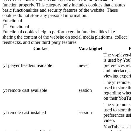
function properly. This category only includes cookies that ensures
basic functionalities and security features of the website. These
cookies do not store any personal information.
Functional
Functional
Functional cookies help to perform certain functionalities like
sharing the content of the website on social media platforms, collect
feedbacks, and other third-party features.
Cookie
Varaktighet
B
The yt-player-
is used by You
yt-player-headers-readable
never
preferences re
and interface, 
viewing experi
The yt-remote-
used to store t
yt-remote-cast-available
session
regarding wheth
on their YouTu
The yt-remote-c
used to store t
yt-remote-cast-installed
session
preferences u
video.
YouTube sets th