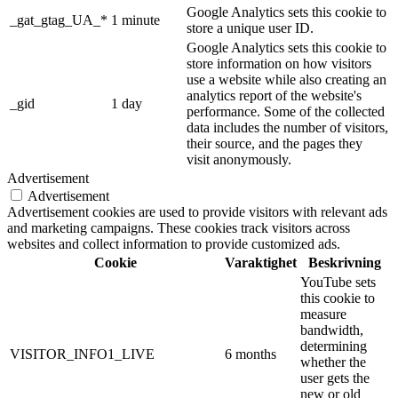
Google Analytics sets this cookie to
_gat_gtag_UA_*
1 minute
store a unique user ID.
Google Analytics sets this cookie to
store information on how visitors
use a website while also creating an
analytics report of the website's
_gid
1 day
performance. Some of the collected
data includes the number of visitors,
their source, and the pages they
visit anonymously.
Advertisement
Advertisement
Advertisement cookies are used to provide visitors with relevant ads
and marketing campaigns. These cookies track visitors across
websites and collect information to provide customized ads.
Cookie
Varaktighet
Beskrivning
YouTube sets
this cookie to
measure
bandwidth,
determining
VISITOR_INFO1_LIVE
6 months
whether the
user gets the
new or old