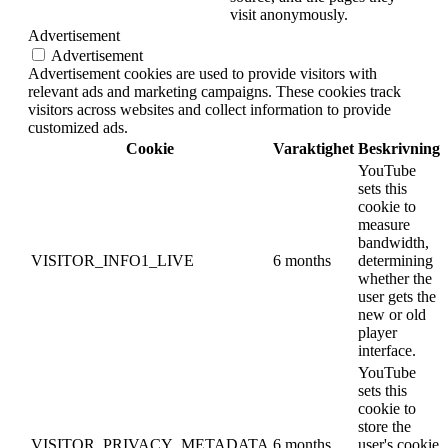
visit anonymously.
Advertisement
Advertisement
Advertisement cookies are used to provide visitors with
relevant ads and marketing campaigns. These cookies track
visitors across websites and collect information to provide
customized ads.
Cookie
Varaktighet
Beskrivning
YouTube
sets this
cookie to
measure
bandwidth,
VISITOR_INFO1_LIVE
6 months
determining
whether the
user gets the
new or old
player
interface.
YouTube
sets this
cookie to
store the
VISITOR_PRIVACY_METADATA
6 months
user's cookie