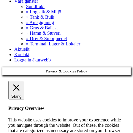
Våra tjänster
Sundfrakt
» Logistik & Miljö
» Tank & Bulk
» Anläggnning
» Grus & Ballast
» Hamn & Stuveri
» Driv & Smörjmedel
» Terminal, Lager & Lokaler
Aktuellt
Kontakt
Logga in åkarwebb
Privacy & Cookies Policy
Stäng
Privacy Overview
This website uses cookies to improve your experience while
you navigate through the website. Out of these, the cookies
that are categorized as necessary are stored on your browser