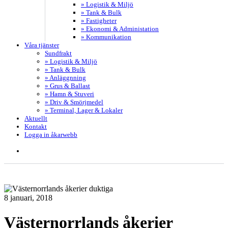
» Logistik & Miljö
» Tank & Bulk
» Fastigheter
» Ekonomi & Administation
» Kommunikation
Våra tjänster
Sundfrakt
» Logistik & Miljö
» Tank & Bulk
» Anläggnning
» Grus & Ballast
» Hamn & Stuveri
» Driv & Smörjmedel
» Terminal, Lager & Lokaler
Aktuellt
Kontakt
Logga in åkarwebb
search
8 januari, 2018
Västernorrlands åkerier