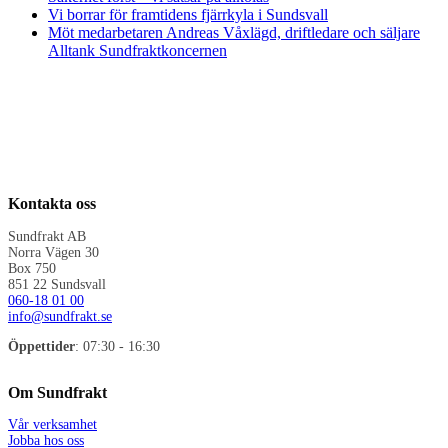
Vi borrar för framtidens fjärrkyla i Sundsvall
Möt medarbetaren Andreas Våxlägd, driftledare och säljare
Alltank Sundfraktkoncernen
Kontakta oss
Sundfrakt AB
Norra Vägen 30
Box 750
851 22 Sundsvall
060-18 01 00
info@sundfrakt.se
Öppettider
: 07:30 - 16:30
Om Sundfrakt
Vår verksamhet
Jobba hos oss