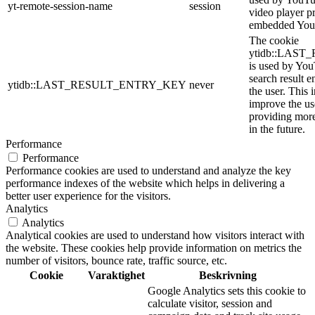
yt-remote-session-name
session
video player p
embedded You
The cookie
ytidb::LAS
is used by YouT
search result e
ytidb::LAST_RESULT_ENTRY_KEY
never
the user. This 
improve the us
providing more
in the future.
Performance
Performance
Performance cookies are used to understand and analyze the key
performance indexes of the website which helps in delivering a
better user experience for the visitors.
Analytics
Analytics
Analytical cookies are used to understand how visitors interact with
the website. These cookies help provide information on metrics the
number of visitors, bounce rate, traffic source, etc.
Cookie
Varaktighet
Beskrivning
Google Analytics sets this cookie to
calculate visitor, session and