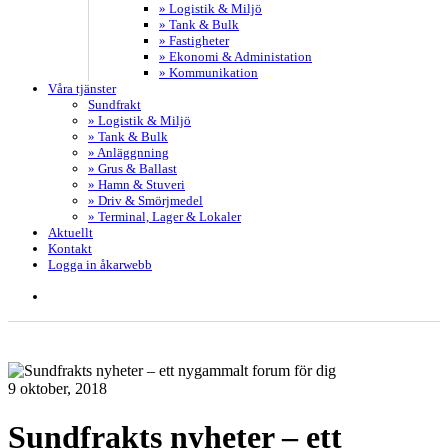
» Logistik & Miljö
» Tank & Bulk
» Fastigheter
» Ekonomi & Administation
» Kommunikation
Våra tjänster
Sundfrakt
» Logistik & Miljö
» Tank & Bulk
» Anläggnning
» Grus & Ballast
» Hamn & Stuveri
» Driv & Smörjmedel
» Terminal, Lager & Lokaler
Aktuellt
Kontakt
Logga in åkarwebb
search
9 oktober, 2018
Sundfrakts nyheter – ett