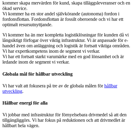
kommer skapa mervärden för kund, skapa tilläggsleveranser och en
ökad service.
Vi kommer ha en stor andel självkörande (autonoma) fordon i
fordonsflottan. Fordonsflottan är fossilt oberoende och vi har ett
optimalt resursutnyttjande.
Vi kommer ha än mer kompletta logistiklösningar för kunden då vi
långsiktigt förfogar över viktig infrastruktur. Vi är anpassade för e-
handel även om anläggning och logistik är fortsatt viktiga områden.
Vi har expertkompetens inom de segment vi verkar.
Vi har ett fortsatt starkt varumärke med en god lönsamhet och är
ledande inom de segment vi verkar.
Globala mål för hållbar utveckling
Vi har valt att fokusera på tre av de globala målen för
hållbar
utveckling
.
Hållbar energi för alla
Vi jobbar med infrastruktur för förnyelsebara drivmedel så att den
tillgängliggörs. Vi har fokus på reduktionen och att drivmedlet är
hållbart hela vägen.