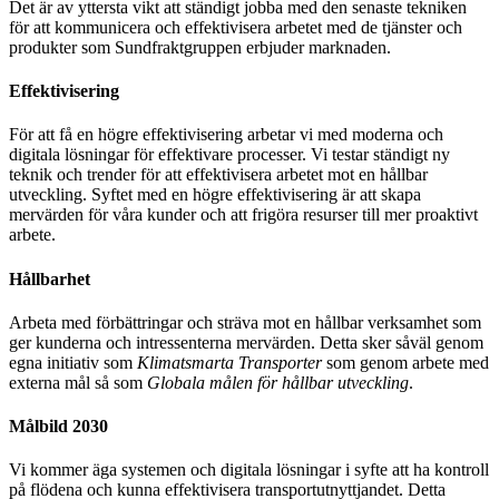
Det är av yttersta vikt att ständigt jobba med den senaste tekniken
för att kommunicera och effektivisera arbetet med de tjänster och
produkter som Sundfraktgruppen erbjuder marknaden.
Effektivisering
För att få en högre effektivisering arbetar vi med moderna och
digitala lösningar för effektivare processer. Vi testar ständigt ny
teknik och trender för att effektivisera arbetet mot en hållbar
utveckling. Syftet med en högre effektivisering är att skapa
mervärden för våra kunder och att frigöra resurser till mer proaktivt
arbete.
Hållbarhet
Arbeta med förbättringar och sträva mot en hållbar verksamhet som
ger kunderna och intressenterna mervärden. Detta sker såväl genom
egna initiativ som
Klimatsmarta Transporter
som genom arbete med
externa mål så som
Globala målen för hållbar utveckling
.
Målbild 2030
Vi kommer äga systemen och digitala lösningar i syfte att ha kontroll
på flödena och kunna effektivisera transportutnyttjandet. Detta