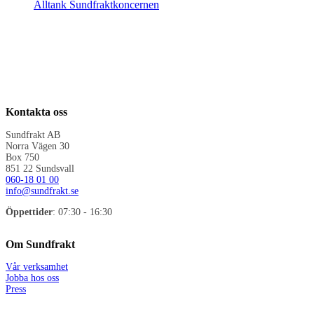
Alltank Sundfraktkoncernen
Kontakta oss
Sundfrakt AB
Norra Vägen 30
Box 750
851 22 Sundsvall
060-18 01 00
info@sundfrakt.se
Öppettider
: 07:30 - 16:30
Om Sundfrakt
Vår verksamhet
Jobba hos oss
Press