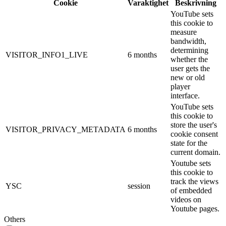
Cookie
Varaktighet
Beskrivning
YouTube sets
this cookie to
measure
bandwidth,
determining
VISITOR_INFO1_LIVE
6 months
whether the
user gets the
new or old
player
interface.
YouTube sets
this cookie to
store the user's
VISITOR_PRIVACY_METADATA
6 months
cookie consent
state for the
current domain.
Youtube sets
this cookie to
track the views
YSC
session
of embedded
videos on
Youtube pages.
Others