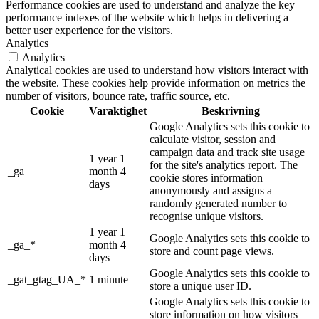
Performance cookies are used to understand and analyze the key
performance indexes of the website which helps in delivering a
better user experience for the visitors.
Analytics
Analytics
Analytical cookies are used to understand how visitors interact with
the website. These cookies help provide information on metrics the
number of visitors, bounce rate, traffic source, etc.
Cookie
Varaktighet
Beskrivning
Google Analytics sets this cookie to
calculate visitor, session and
campaign data and track site usage
1 year 1
for the site's analytics report. The
_ga
month 4
cookie stores information
days
anonymously and assigns a
randomly generated number to
recognise unique visitors.
1 year 1
Google Analytics sets this cookie to
_ga_*
month 4
store and count page views.
days
Google Analytics sets this cookie to
_gat_gtag_UA_*
1 minute
store a unique user ID.
Google Analytics sets this cookie to
store information on how visitors