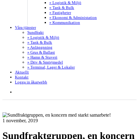
» Logistik & Miljö
» Tank & Bulk
» Fastigheter
» Ekonomi & Administation
» Kommunikation
Våra tjänster
Sundfrakt
» Logistik & Miljö
» Tank & Bulk
» Anläggnning
» Grus & Ballast
» Hamn & Stuveri
» Driv & Smörjmedel
» Terminal, Lager & Lokaler
Aktuellt
Kontakt
Logga in åkarwebb
search
1 november, 2019
Sundfraktgruppen, en koncern