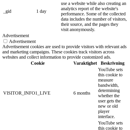
use a website while also creating an
analytics report of the website's
_gid
1 day
performance. Some of the collected
data includes the number of visitors,
their source, and the pages they
visit anonymously.
Advertisement
Advertisement
Advertisement cookies are used to provide visitors with relevant ads
and marketing campaigns. These cookies track visitors across
websites and collect information to provide customized ads.
Cookie
Varaktighet
Beskrivning
YouTube sets
this cookie to
measure
bandwidth,
determining
VISITOR_INFO1_LIVE
6 months
whether the
user gets the
new or old
player
interface.
YouTube sets
this cookie to