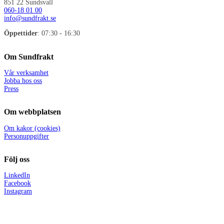
851 22 Sundsvall
060-18 01 00
info@sundfrakt.se
Öppettider
: 07:30 - 16:30
Om Sundfrakt
Vår verksamhet
Jobba hos oss
Press
Om webbplatsen
Om kakor (cookies)
Personuppgifter
Följ oss
LinkedIn
Facebook
Instagram