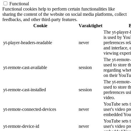
Functional
Functional cookies help to perform certain functionalities like
sharing the content of the website on social media platforms, collect
feedbacks, and other third-party features.
Cookie
Varaktighet
B
The yt-player-
is used by You
yt-player-headers-readable
never
preferences re
and interface, 
viewing experi
The yt-remote-
used to store t
yt-remote-cast-available
session
regarding wheth
on their YouTu
The yt-remote-c
used to store t
yt-remote-cast-installed
session
preferences u
video.
YouTube sets th
yt-remote-connected-devices
never
user's video pr
embedded You
YouTube sets th
yt-remote-device-id
never
user's video pr