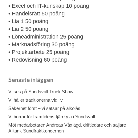
• Excel och IT-kunskap 10 poäng
• Handelsrätt 50 poäng
• Lia 1 50 poäng
• Lia 2 50 poäng
• Löneadministration 25 poäng
• Marknadsföring 30 poäng
• Projektarbete 25 poäng
• Redovisning 60 poäng
Senaste inläggen
Vi ses på Sundsvall Truck Show
Vi håller traditionerna vid liv
Säkerhet först – vi satsar på alkolås
Vi borrar för framtidens fjärrkyla i Sundsvall
Möt medarbetaren Andreas Våxlägd, driftledare och säljare
Alltank Sundfraktkoncernen