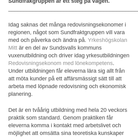
Sundfrakgruppen är ett steg på vägen.
__________________________________________
Idag saknas det många redovisningsekonomer i
regionen, något som Sundfraktgruppen vill vara
med och påverka och ändra på.
Yrkeshögskolan
Mitt
är en del av Sundsvalls kommuns
vuxenutbildning och driver idag yrkesutbildningen
Redovisningsekonom med lönekompetens
.
Under utbildningen får eleverna lära sig allt från
att möta kunder på ett affärsmässigt sätt till att
arbeta med löpnade redovisning och ekonomisk
planering.
Det är en tvåårig utbildning med hela 20 veckors
praktik som standard. Genom praktiken får
eleverna komma i kontakt med arbetslivet och
möjlighet att omsätta sina teoretiska kunskaper