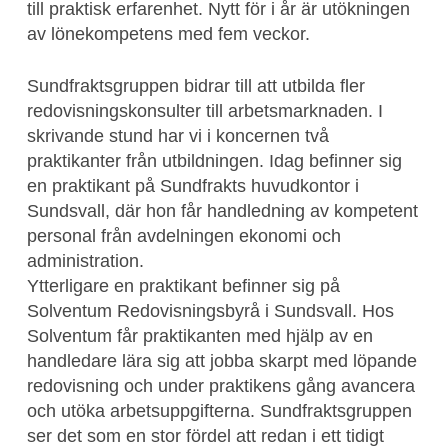
till praktisk erfarenhet. Nytt för i år är utökningen
av lönekompetens med fem veckor.
Sundfraktsgruppen bidrar till att utbilda fler
redovisningskonsulter till arbetsmarknaden. I
skrivande stund har vi i koncernen två
praktikanter från utbildningen. Idag befinner sig
en praktikant på Sundfrakts huvudkontor i
Sundsvall, där hon får handledning av kompetent
personal från avdelningen ekonomi och
administration.
Ytterligare en praktikant befinner sig på
Solventum Redovisningsbyrå i Sundsvall. Hos
Solventum får praktikanten med hjälp av en
handledare lära sig att jobba skarpt med löpande
redovisning och under praktikens gång avancera
och utöka arbetsuppgifterna. Sundfraktsgruppen
ser det som en stor fördel att redan i ett tidigt