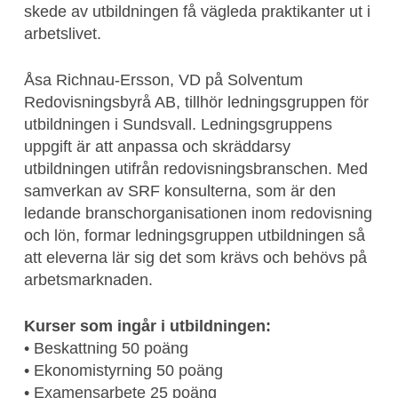
skede av utbildningen få vägleda praktikanter ut i
arbetslivet.
Åsa Richnau-Ersson, VD på Solventum
Redovisningsbyrå AB, tillhör ledningsgruppen för
utbildningen i Sundsvall. Ledningsgruppens
uppgift är att anpassa och skräddarsy
utbildningen utifrån redovisningsbranschen. Med
samverkan av SRF konsulterna, som är den
ledande branschorganisationen inom redovisning
och lön, formar ledningsgruppen utbildningen så
att eleverna lär sig det som krävs och behövs på
arbetsmarknaden.
Kurser som ingår i utbildningen:
• Beskattning 50 poäng
• Ekonomistyrning 50 poäng
• Examensarbete 25 poäng