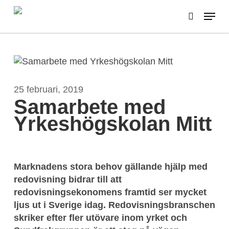
Skip
Menu
to
search
main
content
25 februari, 2019
Samarbete med
Yrkeshögskolan Mitt
Marknadens stora behov gällande hjälp med
redovisning bidrar till att
redovisningsekonomens framtid ser mycket
ljus ut i Sverige idag. Redovisningsbranschen
skriker efter fler utövare inom yrket och