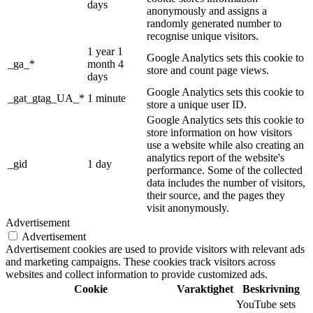
days
anonymously and assigns a
randomly generated number to
recognise unique visitors.
1 year 1
Google Analytics sets this cookie to
_ga_*
month 4
store and count page views.
days
Google Analytics sets this cookie to
_gat_gtag_UA_*
1 minute
store a unique user ID.
Google Analytics sets this cookie to
store information on how visitors
use a website while also creating an
analytics report of the website's
_gid
1 day
performance. Some of the collected
data includes the number of visitors,
their source, and the pages they
visit anonymously.
Advertisement
Advertisement
Advertisement cookies are used to provide visitors with relevant ads
and marketing campaigns. These cookies track visitors across
websites and collect information to provide customized ads.
Cookie
Varaktighet
Beskrivning
YouTube sets