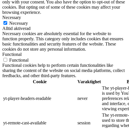
only with your consent. You also have the option to opt-out of these
cookies. But opting out of some of these cookies may affect your
browsing experience.
Necessary
Necessary
Alltid aktiverad
Necessary cookies are absolutely essential for the website to
function properly. This category only includes cookies that ensures
basic functionalities and security features of the website. These
cookies do not store any personal information.
Functional
Functional
Functional cookies help to perform certain functionalities like
sharing the content of the website on social media platforms, collect
feedbacks, and other third-party features.
Cookie
Varaktighet
B
The yt-player-
is used by You
yt-player-headers-readable
never
preferences re
and interface, 
viewing experi
The yt-remote-
used to store t
yt-remote-cast-available
session
regarding wheth