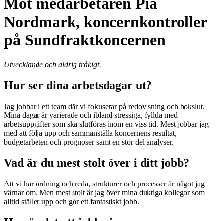
Möt medarbetaren Pia
Nordmark, koncernkontroller
på Sundfraktkoncernen
Utvecklande och aldrig tråkigt.
Hur ser dina arbetsdagar ut?
Jag jobbar i ett team där vi fokuserar på redovisning och bokslut.
Mina dagar är varierade och ibland stressiga, fyllda med
arbetsuppgifter som ska slutföras inom en viss tid. Mest jobbar jag
med att följa upp och sammanställa koncernens resultat,
budgetarbeten och prognoser samt en stor del analyser.
Vad är du mest stolt över i ditt jobb?
Att vi har ordning och reda, strukturer och processer är något jag
värnar om. Men mest stolt är jag över mina duktiga kollegor som
alltid ställer upp och gör ett fantastiskt jobb.