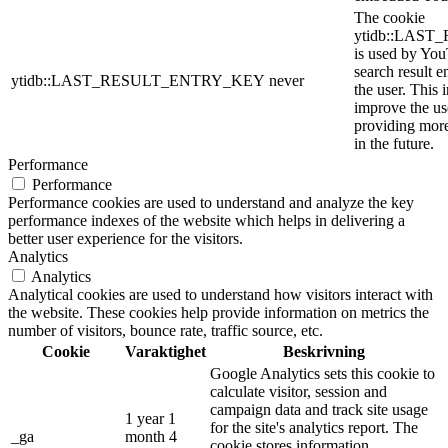
The cookie
ytidb::LAS
is used by YouT
search result e
ytidb::LAST_RESULT_ENTRY_KEY
never
the user. This 
improve the us
providing more
in the future.
Performance
Performance
Performance cookies are used to understand and analyze the key
performance indexes of the website which helps in delivering a
better user experience for the visitors.
Analytics
Analytics
Analytical cookies are used to understand how visitors interact with
the website. These cookies help provide information on metrics the
number of visitors, bounce rate, traffic source, etc.
Cookie
Varaktighet
Beskrivning
Google Analytics sets this cookie to
calculate visitor, session and
campaign data and track site usage
1 year 1
for the site's analytics report. The
_ga
month 4
cookie stores information