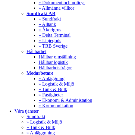
» Dokument och policys
» Allmänna villkor
Sundfrakt AB
» Sundfrakt
» Alltank
» Åkerigrus
» Delta Terminal
» Linjegods
» TRB Sverige
Hållbarhet
Hållbar omställning
Hållbar logistik
Hållbarhetsfrågor
Medarbetare
» Anläggning
» Logistik & Miljö
» Tank & Bulk
» Fastigheter
» Ekonomi & Administation
» Kommunikation
Våra tjänster
Sundfrakt
» Logistik & Miljö
» Tank & Bulk
» Anläggnning