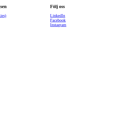
sen
Följ oss
ies)
LinkedIn
Facebook
Instagram