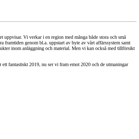
get uppvisar. Vi verkar i en region med många både stora och små
äkra framtiden genom bl.a. uppstart av byte av vårt affärssystem samt
rodukter inom anläggning och material. Men vi kan också med tillförsikt
för ett fantastiskt 2019, nu ser vi fram emot 2020 och de utmaningar