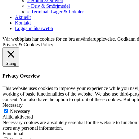
» Hamn & Stuveri
» Driv & Smörjmedel
» Terminal, Lager & Lokaler
Aktuellt
Kontakt
Logga in åkarwebb
Vår webbplats har cookies för en bra användarupplevelse. Godkänn d
Privacy & Cookies Policy
Stäng
Privacy Overview
This website uses cookies to improve your experience while you navigat
working of basic functionalities of the website. We also use third-pa
consent. You also have the option to opt-out of these cookies. But op
Necessary
Necessary
Alltid aktiverad
Necessary cookies are absolutely essential for the website to function 
store any personal information.
Functional