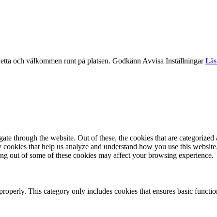
etta och välkommen runt på platsen.
Godkänn
Avvisa
Inställningar
Läs
e through the website. Out of these, the cookies that are categorized a
rty cookies that help us analyze and understand how you use this websit
ting out of some of these cookies may affect your browsing experience.
properly. This category only includes cookies that ensures basic functio