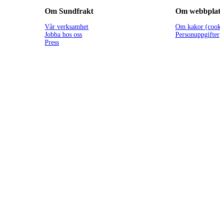
Om Sundfrakt
Om webbplat
Vår verksamhet
Om kakor (cook
Jobba hos oss
Personuppgifter
Press