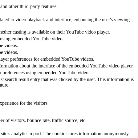
and other third-party features.
lated to video playback and interface, enhancing the user's viewing
hether casting is available on their YouTube video player.
ces using embedded YouTube video.
be videos.
be videos.
 player preferences for embedded YouTube videos.
nformation about the interface of the embedded YouTube video player.
yer preferences using embedded YouTube video.
ch result entry that was clicked by the user. This information is
ture.
perience for the visitors.
of visitors, bounce rate, traffic source, etc.
e site's analytics report. The cookie stores information anonymously