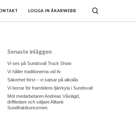
search
ONTAKT
LOGGA IN ÅKARWEBB
Senaste inläggen
Vi ses på Sundsvall Truck Show
Vi håller traditionerna vid liv
Säkerhet först – vi satsar på alkolås
Vi borrar för framtidens fjärrkyla i Sundsvall
Möt medarbetaren Andreas Våxlägd,
driftledare och säljare Alltank
Sundfraktkoncernen