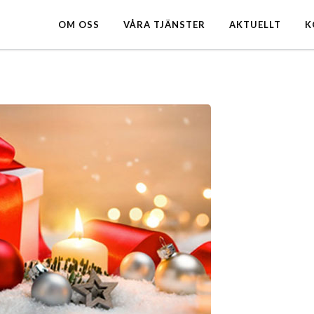
OM OSS
VÅRA TJÄNSTER
AKTUELLT
K