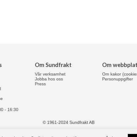
s
Om Sundfrakt
Om webbplat
Vår verksamhet
Om kakor (cookie
Jobba hos oss
Personuppgifter
Press
l
se
30 - 16:30
© 1961-2024 Sundfrakt AB