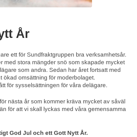
ytt År
gare ett för Sundfraktgruppen bra verksamhetsår.
ter med stora mängder snö som skapade mycket
elägare som andra. Sedan har året fortsatt med
igt ökad omsättning för moderbolaget.
t för sysselsättningen för våra delägare.
inför nästa år som kommer kräva mycket av såväl
än för att vi skall lyckas med våra gemensamma
tigt God Jul och ett Gott Nytt År.