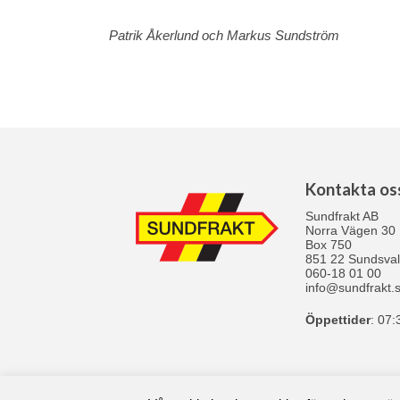
Patrik Åkerlund och Markus Sundström
Kontakta os
Sundfrakt AB
Norra Vägen 30
Box 750
851 22 Sundsval
060-18 01 00
info@sundfrakt.
Öppettider
: 07: