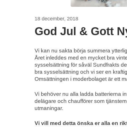
18 december, 2018
God Jul & Gott N
Vi kan nu sakta börja summera ytterli
Året inleddes med en mycket bra vin
sysselsättning för såväl Sundfrakts d
bra sysselsättning och vi ser en kraft
Omsättningen i moderbolaget är ett måt
Vi behöver nu alla ladda batterierna 
delägare och chaufförer som tjänstem
utmaningar.
Vi vill med detta önska er alla en rik