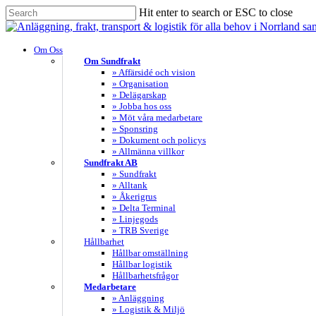
Skip
Hit enter to search or ESC to close
to
Close
main
Search
content
search
Menu
Om Oss
Om Sundfrakt
» Affärsidé och vision
» Organisation
» Delägarskap
» Jobba hos oss
» Möt våra medarbetare
» Sponsring
» Dokument och policys
» Allmänna villkor
Sundfrakt AB
» Sundfrakt
» Alltank
» Åkerigrus
» Delta Terminal
» Linjegods
» TRB Sverige
Hållbarhet
Hållbar omställning
Hållbar logistik
Hållbarhetsfrågor
Medarbetare
» Anläggning
» Logistik & Miljö