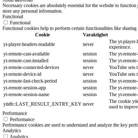
Necessary cookies are absolutely essential for the website to function 
store any personal information.
Functional
Functional
Functional cookies help to perform certain functionalities like sharing 
Cookie
Varaktighet
The yt-player-
yt-player-headers-readable
never
experience.
yt-remote-cast-available
session
The yt-remote-c
yt-remote-cast-installed
session
The yt-remote-
yt-remote-connected-devices
never
YouTube sets t
yt-remote-device-id
never
YouTube sets t
yt-remote-fast-check-period
session
The yt-remote-
yt-remote-session-app
session
The yt-remote-
yt-remote-session-name
session
The yt-remote-
The cookie yti
ytidb::LAST_RESULT_ENTRY_KEY
never
used to improve
Performance
Performance
Performance cookies are used to understand and analyze the key perfor
Analytics
Analytics