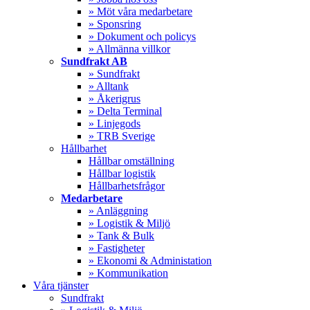
» Möt våra medarbetare
» Sponsring
» Dokument och policys
» Allmänna villkor
Sundfrakt AB
» Sundfrakt
» Alltank
» Åkerigrus
» Delta Terminal
» Linjegods
» TRB Sverige
Hållbarhet
Hållbar omställning
Hållbar logistik
Hållbarhetsfrågor
Medarbetare
» Anläggning
» Logistik & Miljö
» Tank & Bulk
» Fastigheter
» Ekonomi & Administation
» Kommunikation
Våra tjänster
Sundfrakt