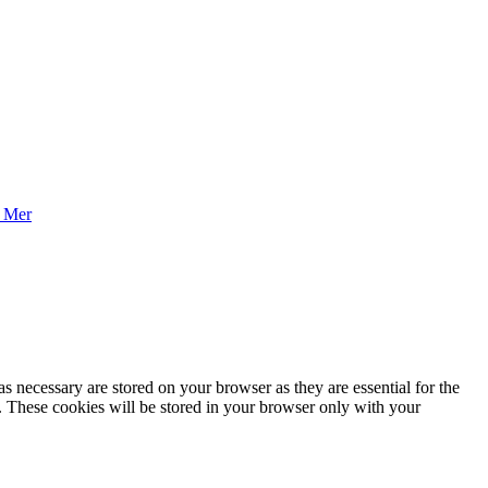
 Mer
s necessary are stored on your browser as they are essential for the
e. These cookies will be stored in your browser only with your