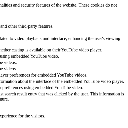
nalities and security features of the website. These cookies do not
and other third-party features.
lated to video playback and interface, enhancing the user's viewing
hether casting is available on their YouTube video player.
ces using embedded YouTube video.
be videos.
be videos.
 player preferences for embedded YouTube videos.
nformation about the interface of the embedded YouTube video player.
yer preferences using embedded YouTube video.
ch result entry that was clicked by the user. This information is
ture.
perience for the visitors.