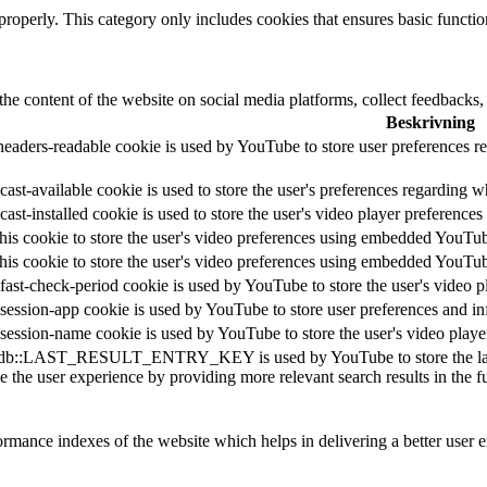
properly. This category only includes cookies that ensures basic functio
the content of the website on social media platforms, collect feedbacks, 
Beskrivning
headers-readable cookie is used by YouTube to store user preferences re
ast-available cookie is used to store the user's preferences regarding w
cast-installed cookie is used to store the user's video player preferen
his cookie to store the user's video preferences using embedded YouTu
his cookie to store the user's video preferences using embedded YouTu
fast-check-period cookie is used by YouTube to store the user's video
session-app cookie is used by YouTube to store user preferences and i
session-name cookie is used by YouTube to store the user's video pla
db::LAST_RESULT_ENTRY_KEY is used by YouTube to store the last sear
 the user experience by providing more relevant search results in the fu
mance indexes of the website which helps in delivering a better user ex