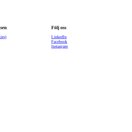
sen
Följ oss
ies)
LinkedIn
Facebook
Instagram