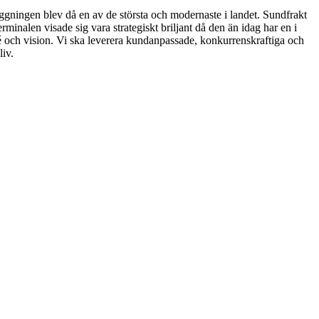
gningen blev då en av de största och modernaste i landet. Sundfrakt
erminalen visade sig vara strategiskt briljant då den än idag har en i
idé och vision. Vi ska leverera kundanpassade, konkurrenskraftiga och
liv.