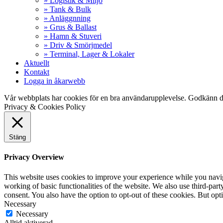
» Logistik & Miljö
» Tank & Bulk
» Anläggnning
» Grus & Ballast
» Hamn & Stuveri
» Driv & Smörjmedel
» Terminal, Lager & Lokaler
Aktuellt
Kontakt
Logga in åkarwebb
Vår webbplats har cookies för en bra användarupplevelse. Godkänn d
Privacy & Cookies Policy
Stäng
Privacy Overview
This website uses cookies to improve your experience while you navigat
working of basic functionalities of the website. We also use third-pa
consent. You also have the option to opt-out of these cookies. But op
Necessary
Necessary
Alltid aktiverad