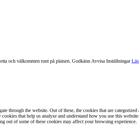
etta och välkommen runt på platsen.
Godkänn
Avvisa
Inställningar
Läs
e through the website. Out of these, the cookies that are categorized a
rty cookies that help us analyze and understand how you use this websit
ting out of some of these cookies may affect your browsing experience.