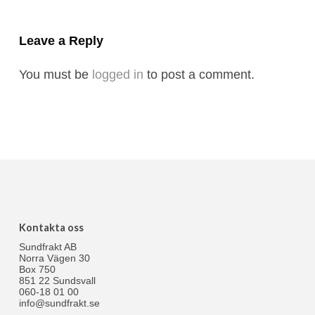
Leave a Reply
You must be
logged in
to post a comment.
Kontakta oss
Sundfrakt AB
Norra Vägen 30
Box 750
851 22 Sundsvall
060-18 01 00
info@sundfrakt.se