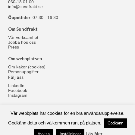
060-18 01 00
info@sundfrakt.se
Öppettider
: 07:30 - 16:30
Om Sundfrakt
Vår verksamhet
Jobba hos oss
Press
Om webbplatsen
Om kakor (cookies)
Personuppgifter
Följ oss
LinkedIn
Facebook
Instagram
Vår webbplats har cookies för en bra användarupplevelse.
© 1961-2024 Sundfrakt AB
Godkänn detta och välkommen runt på platsen.
Godkänn
Läs Mer
Avvisa
Inställningar