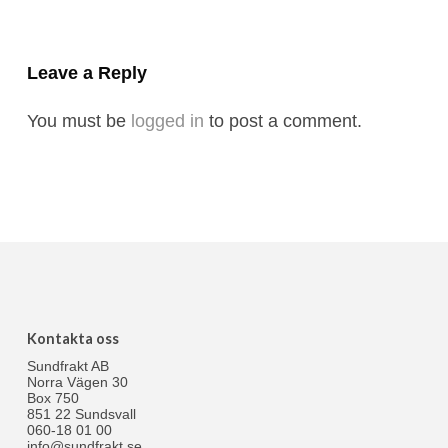
Leave a Reply
You must be
logged in
to post a comment.
Kontakta oss
Sundfrakt AB
Norra Vägen 30
Box 750
851 22 Sundsvall
060-18 01 00
info@sundfrakt.se