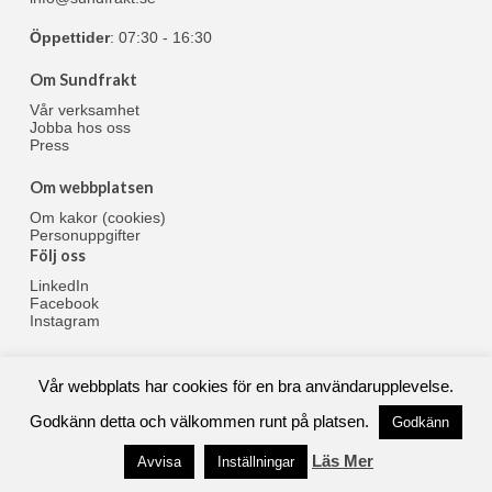
Öppettider
: 07:30 - 16:30
Om Sundfrakt
Vår verksamhet
Jobba hos oss
Press
Om webbplatsen
Om kakor (cookies)
Personuppgifter
Följ oss
LinkedIn
Facebook
Instagram
Vår webbplats har cookies för en bra användarupplevelse.
© 1961-2024 Sundfrakt AB
Godkänn detta och välkommen runt på platsen.
Godkänn
Läs Mer
Avvisa
Inställningar