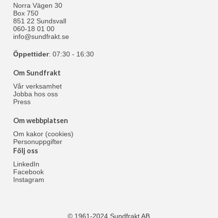
Norra Vägen 30
Box 750
851 22 Sundsvall
060-18 01 00
info@sundfrakt.se
Öppettider
: 07:30 - 16:30
Om Sundfrakt
Vår verksamhet
Jobba hos oss
Press
Om webbplatsen
Om kakor (cookies)
Personuppgifter
Följ oss
LinkedIn
Facebook
Instagram
© 1961-2024 Sundfrakt AB