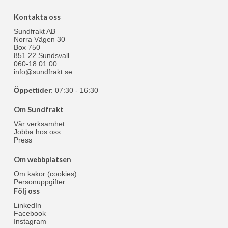
Kontakta oss
Sundfrakt AB
Norra Vägen 30
Box 750
851 22 Sundsvall
060-18 01 00
info@sundfrakt.se
Öppettider
: 07:30 - 16:30
Om Sundfrakt
Vår verksamhet
Jobba hos oss
Press
Om webbplatsen
Om kakor (cookies)
Personuppgifter
Följ oss
LinkedIn
Facebook
Instagram