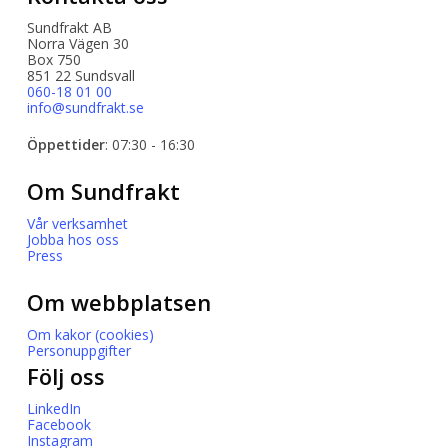
Sundfrakt AB
Norra Vägen 30
Box 750
851 22 Sundsvall
060-18 01 00
info@sundfrakt.se
Öppettider
: 07:30 - 16:30
Om Sundfrakt
Vår verksamhet
Jobba hos oss
Press
Om webbplatsen
Om kakor (cookies)
Personuppgifter
Följ oss
LinkedIn
Facebook
Instagram