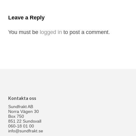
Leave a Reply
You must be
logged in
to post a comment.
Kontakta oss
Sundfrakt AB
Norra Vägen 30
Box 750
851 22 Sundsvall
060-18 01 00
info@sundfrakt.se