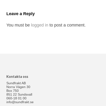
Leave a Reply
You must be
logged in
to post a comment.
Kontakta oss
Sundfrakt AB
Norra Vägen 30
Box 750
851 22 Sundsvall
060-18 01 00
info@sundfrakt.se