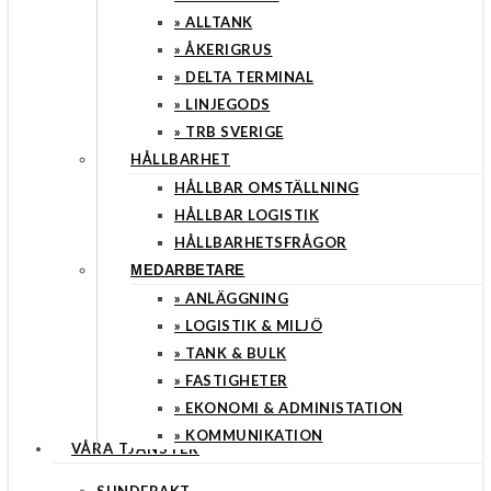
» ALLTANK
» ÅKERIGRUS
» DELTA TERMINAL
» LINJEGODS
» TRB SVERIGE
HÅLLBARHET
HÅLLBAR OMSTÄLLNING
HÅLLBAR LOGISTIK
HÅLLBARHETSFRÅGOR
MEDARBETARE
» ANLÄGGNING
» LOGISTIK & MILJÖ
» TANK & BULK
» FASTIGHETER
» EKONOMI & ADMINISTATION
» KOMMUNIKATION
VÅRA TJÄNSTER