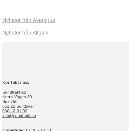
Nyheter från Åkerigrus
Nyheter från Alltank
Kontakta oss
Sundfrakt AB
Norra Vägen 30
Box 750
851 22 Sundsvall
060-18 01 00
info@sundfrakt.se
Öppettider
: 07:30 - 16:30