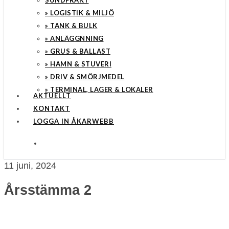
SUNDFRAKT
» LOGISTIK & MILJÖ
» TANK & BULK
» ANLÄGGNNING
» GRUS & BALLAST
» HAMN & STUVERI
» DRIV & SMÖRJMEDEL
» TERMINAL, LAGER & LOKALER
AKTUELLT
KONTAKT
LOGGA IN ÅKARWEBB
search
11 juni, 2024
Årsstämma 2