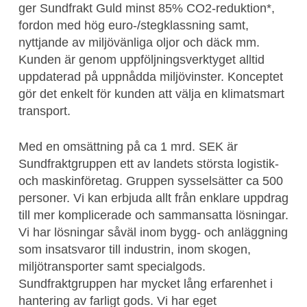
ger Sundfrakt Guld minst 85% CO2-reduktion*,
fordon med hög euro-/stegklassning samt,
nyttjande av miljövänliga oljor och däck mm.
Kunden är genom uppföljningsverktyget alltid
uppdaterad på uppnådda miljövinster. Konceptet
gör det enkelt för kunden att välja en klimatsmart
transport.
Med en omsättning på ca 1 mrd. SEK är
Sundfraktgruppen ett av landets största logistik-
och maskinföretag. Gruppen sysselsätter ca 500
personer. Vi kan erbjuda allt från enklare uppdrag
till mer komplicerade och sammansatta lösningar.
Vi har lösningar såväl inom bygg- och anläggning
som insatsvaror till industrin, inom skogen,
miljötransporter samt specialgods.
Sundfraktgruppen har mycket lång erfarenhet i
hantering av farligt gods. Vi har eget