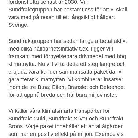
fordonsflotta senast år 2030. Vi i
Sundfraktgruppen har bestämt oss för att vi skall
vara med på resan till ett långsiktigt hållbart
Sverige.
Sundfraktgruppen har sedan länge arbetat aktivt
med olika hållbarhetsinitiativ t.ex. ligger vi i
framkant med förnyelsebara drivmedel med hög
klimatnytta. Nu vill vi ta detta ett steg längre och
erbjuda våra kunder sammansatta paket där vi
garanterar klimatnyttan. Vi kombinerar insatser
inom de tre B.na; Bilen, Bränslet och Beteendet
för att uppnå breda och hållbara miljövinster.
Vi kallar våra klimatsmarta transporter för
Sundfrakt Guld, Sundfrakt Silver och Sundfrakt
Brons. Varje paket innehåller ett antal åtgärder
som har en positiv effekt på miljön. Exempelvis