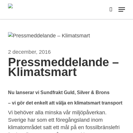
Skip
Menu
to
search
main
content
2 december, 2016
Pressmeddelande –
Klimatsmart
Nu lanserar vi Sundfrakt Guld, Silver & Brons
– vi gör det enkelt att välja en klimatsmart transport
Vi behöver alla minska vår miljöpåverkan.
Sverige har som ett föregångsland inom
klimatområdet satt ett mål på en fossilbränslefri