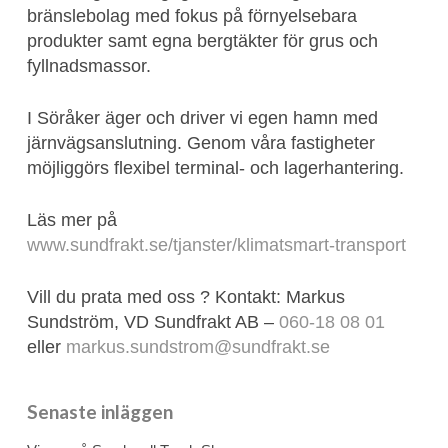
bränslebolag med fokus på förnyelsebara
produkter samt egna bergtäkter för grus och
fyllnadsmassor.
I Söråker äger och driver vi egen hamn med
järnvägsanslutning. Genom våra fastigheter
möjliggörs flexibel terminal- och lagerhantering.
Läs mer på
www.sundfrakt.se/tjanster/klimatsmart-transport
Vill du prata med oss ? Kontakt: Markus
Sundström, VD Sundfrakt AB –
060-18 08 01
eller
markus.sundstrom@sundfrakt.se
Senaste inläggen