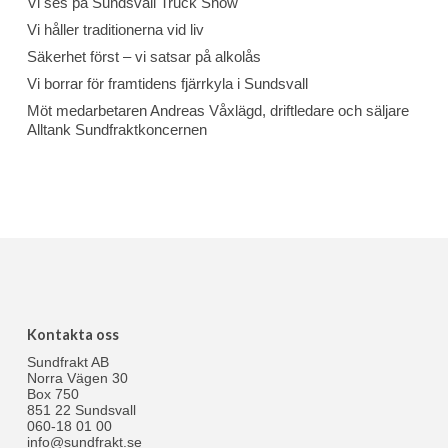
Vi ses på Sundsvall Truck Show
Vi håller traditionerna vid liv
Säkerhet först – vi satsar på alkolås
Vi borrar för framtidens fjärrkyla i Sundsvall
Möt medarbetaren Andreas Våxlägd, driftledare och säljare
Alltank Sundfraktkoncernen
Kontakta oss
Sundfrakt AB
Norra Vägen 30
Box 750
851 22 Sundsvall
060-18 01 00
info@sundfrakt.se