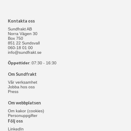
Kontakta oss
Sundfrakt AB
Norra Vägen 30
Box 750
851 22 Sundsvall
060-18 01 00
info@sundfrakt.se
Öppettider
: 07:30 - 16:30
Om Sundfrakt
Vår verksamhet
Jobba hos oss
Press
Om webbplatsen
Om kakor (cookies)
Personuppgifter
Följ oss
LinkedIn