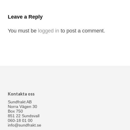
Leave a Reply
You must be
logged in
to post a comment.
Kontakta oss
Sundfrakt AB
Norra Vägen 30
Box 750
851 22 Sundsvall
060-18 01 00
info@sundfrakt.se