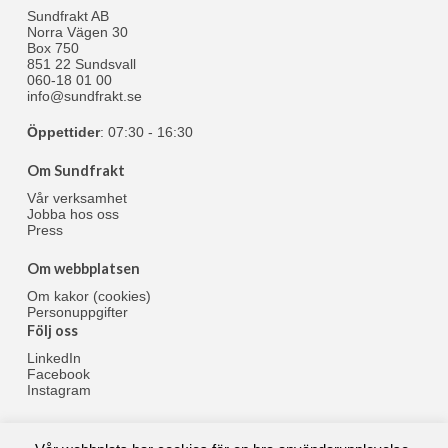
Sundfrakt AB
Norra Vägen 30
Box 750
851 22 Sundsvall
060-18 01 00
info@sundfrakt.se
Öppettider
: 07:30 - 16:30
Om Sundfrakt
Vår verksamhet
Jobba hos oss
Press
Om webbplatsen
Om kakor (cookies)
Personuppgifter
Följ oss
LinkedIn
Facebook
Instagram