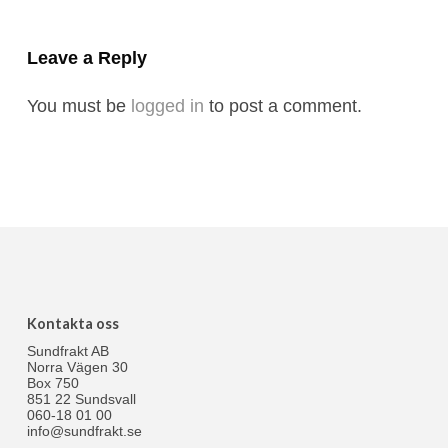
Leave a Reply
You must be
logged in
to post a comment.
Kontakta oss
Sundfrakt AB
Norra Vägen 30
Box 750
851 22 Sundsvall
060-18 01 00
info@sundfrakt.se