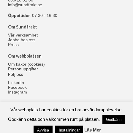
060-18 01 00
info@sundfrakt.se
Öppettider
: 07:30 - 16:30
Om Sundfrakt
Vår verksamhet
Jobba hos oss
Press
Om webbplatsen
Om kakor (cookies)
Personuppgifter
Följ oss
LinkedIn
Facebook
Instagram
Vår webbplats har cookies för en bra användarupplevelse.
© 1961-2024 Sundfrakt AB
Godkänn detta och välkommen runt på platsen.
Godkänn
Läs Mer
Avvisa
Inställningar