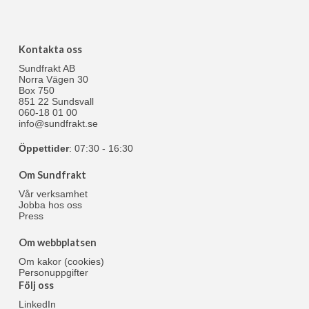
Kontakta oss
Sundfrakt AB
Norra Vägen 30
Box 750
851 22 Sundsvall
060-18 01 00
info@sundfrakt.se
Öppettider
: 07:30 - 16:30
Om Sundfrakt
Vår verksamhet
Jobba hos oss
Press
Om webbplatsen
Om kakor (cookies)
Personuppgifter
Följ oss
LinkedIn